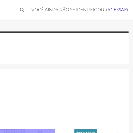
VOCÊ AINDA NÃO SE IDENTIFICOU. (
ACESSAR
)