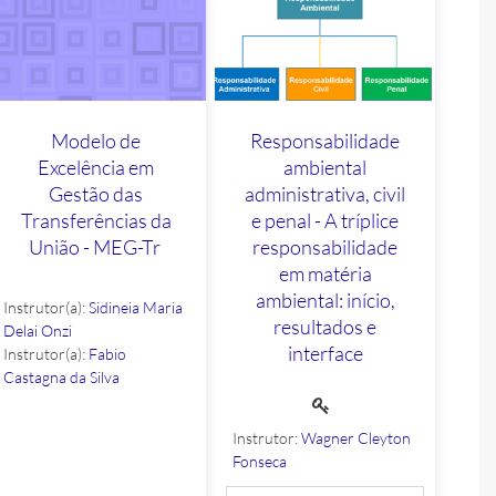
Modelo de
Responsabilidade
Excelência em
ambiental
Gestão das
administrativa, civil
Transferências da
e penal - A tríplice
União - MEG-Tr
responsabilidade
em matéria
ambiental: início,
Instrutor(a):
Sidineia Maria
resultados e
Delai Onzi
interface
Instrutor(a):
Fabio
Castagna da Silva
Instrutor:
Wagner Cleyton
Fonseca