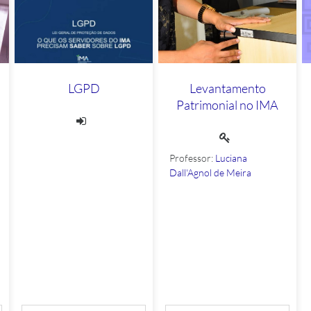
LGPD
Levantamento
Patrimonial no IMA
Professor:
Luciana
Dall'Agnol de Meira